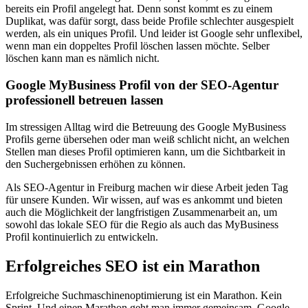
bereits ein Profil angelegt hat. Denn sonst kommt es zu einem
Duplikat, was dafür sorgt, dass beide Profile schlechter ausgespielt
werden, als ein uniques Profil. Und leider ist Google sehr unflexibel,
wenn man ein doppeltes Profil löschen lassen möchte. Selber
löschen kann man es nämlich nicht.
Google MyBusiness Profil von der SEO-Agentur
professionell betreuen lassen
Im stressigen Alltag wird die Betreuung des Google MyBusiness
Profils gerne übersehen oder man weiß schlicht nicht, an welchen
Stellen man dieses Profil optimieren kann, um die Sichtbarkeit in
den Suchergebnissen erhöhen zu können.
Als SEO-Agentur in Freiburg machen wir diese Arbeit jeden Tag
für unsere Kunden. Wir wissen, auf was es ankommt und bieten
auch die Möglichkeit der langfristigen Zusammenarbeit an, um
sowohl das lokale SEO für die Regio als auch das MyBusiness
Profil kontinuierlich zu entwickeln.
Erfolgreiches SEO ist ein Marathon
Erfolgreiche Suchmaschinenoptimierung ist ein Marathon. Kein
Sprint. Und einen Marathon geht man immer gemeinsam. Google