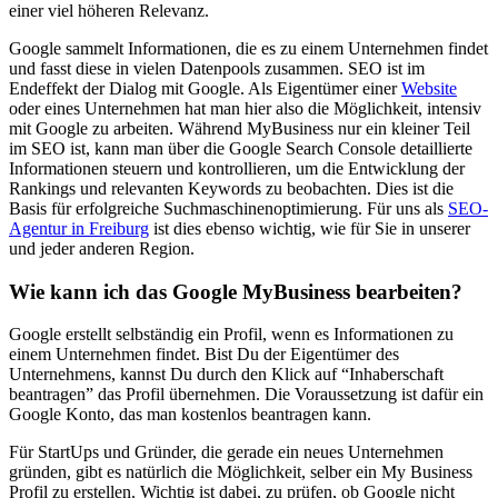
einer viel höheren Relevanz.
Google sammelt Informationen, die es zu einem Unternehmen findet
und fasst diese in vielen Datenpools zusammen. SEO ist im
Endeffekt der Dialog mit Google. Als Eigentümer einer
Website
oder eines Unternehmen hat man hier also die Möglichkeit, intensiv
mit Google zu arbeiten. Während MyBusiness nur ein kleiner Teil
im SEO ist, kann man über die Google Search Console detaillierte
Informationen steuern und kontrollieren, um die Entwicklung der
Rankings und relevanten Keywords zu beobachten. Dies ist die
Basis für erfolgreiche Suchmaschinenoptimierung. Für uns als
SEO-
Agentur in Freiburg
ist dies ebenso wichtig, wie für Sie in unserer
und jeder anderen Region.
Wie kann ich das Google MyBusiness bearbeiten?
Google erstellt selbständig ein Profil, wenn es Informationen zu
einem Unternehmen findet. Bist Du der Eigentümer des
Unternehmens, kannst Du durch den Klick auf “Inhaberschaft
beantragen” das Profil übernehmen. Die Voraussetzung ist dafür ein
Google Konto, das man kostenlos beantragen kann.
Für StartUps und Gründer, die gerade ein neues Unternehmen
gründen, gibt es natürlich die Möglichkeit, selber ein My Business
Profil zu erstellen. Wichtig ist dabei, zu prüfen, ob Google nicht