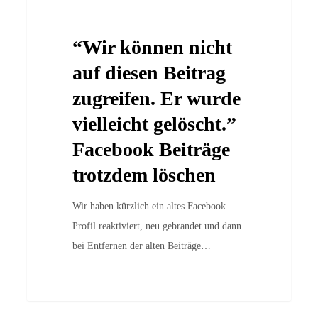
Case Studies
können
nicht
“Wir können nicht
auf
diesen
auf diesen Beitrag
Beitrag
zugreifen. Er wurde
zugreifen.
vielleicht gelöscht.”
Er
Facebook Beiträge
wurde
vielleicht
trotzdem löschen
gelöscht.”
Facebook
Wir haben kürzlich ein altes Facebook
Beiträge
Profil reaktiviert, neu gebrandet und dann
trotzdem
bei Entfernen der alten Beiträge…
löschen