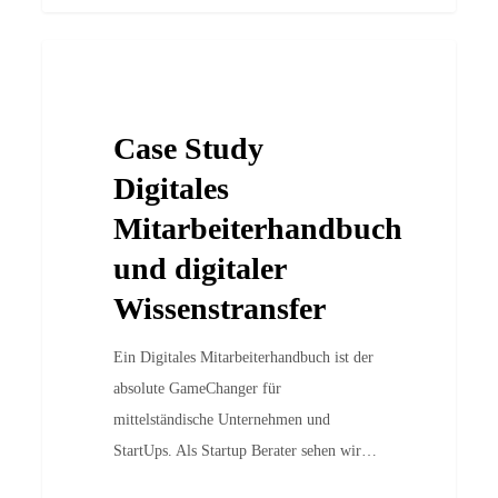
Case
Case Studies
Study
Digitales
Case Study
Mitarbeiterhandbuch
und
Digitales
digitaler
Mitarbeiterhandbuch
Wissenstransfer
und digitaler
Wissenstransfer
Ein Digitales Mitarbeiterhandbuch ist der
absolute GameChanger für
mittelständische Unternehmen und
StartUps. Als Startup Berater sehen wir…