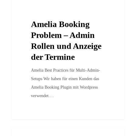
Case Studies
Booking
Problem
Amelia Booking
–
Admin
Problem – Admin
Rollen
Rollen und Anzeige
und
der Termine
Anzeige
der
Amelia Best Practices für Multi-Admin-
Termine
Setups Wir haben für einen Kunden das
Amelia Booking Plugin mit Wordpress
verwendet.…
“Wir