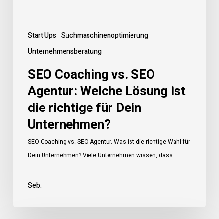
die
richtige
für
Start Ups
Suchmaschinenoptimierung
Dein
Unternehmensberatung
Unternehmen?
SEO Coaching vs. SEO
Agentur: Welche Lösung ist
die richtige für Dein
Unternehmen?
SEO Coaching vs. SEO Agentur. Was ist die richtige Wahl für
Dein Unternehmen? Viele Unternehmen wissen, dass…
Seb.