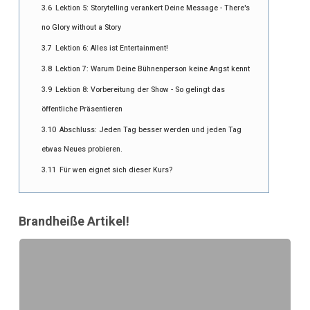
3.6
Lektion 5: Storytelling verankert Deine Message - There's
no Glory without a Story
3.7
Lektion 6: Alles ist Entertainment!
3.8
Lektion 7: Warum Deine Bühnenperson keine Angst kennt
3.9
Lektion 8: Vorbereitung der Show - So gelingt das
öffentliche Präsentieren
3.10
Abschluss: Jeden Tag besser werden und jeden Tag
etwas Neues probieren.
3.11
Für wen eignet sich dieser Kurs?
Brandheiße Artikel!