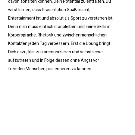
davon abhalten können, Dein Potential zu entfalten. Du
wirst lernen, dass Präsentation Spaß macht,
Entertainment ist und absolut als Sport zu verstehen ist.
Denn man muss einfach dranbleiben und seine Skills in
Körpersprache, Rhetorik und zwischenmenschlichen
Kontakten jeden Tag verbessern. Erst die Übung bringt
Dich dazu, klar zu kommunizieren und selbstsicher
aufzutreten und in Folge dessen ohne Angst vor
fremden Menschen präsentieren zu können.