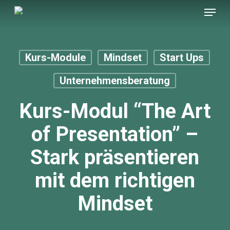
Menu
Skip
to
main
content
Kurs-Module
Mindset
Start Ups
Unternehmensberatung
Kurs-Modul “The Art
of Presentation” –
Stark präsentieren
mit dem richtigen
Mindset