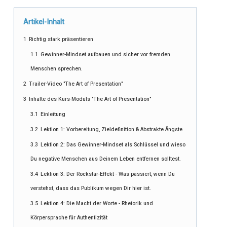
Artikel-Inhalt
1
Richtig stark präsentieren
1.1
Gewinner-Mindset aufbauen und sicher vor fremden
Menschen sprechen.
2
Trailer-Video "The Art of Presentation"
3
Inhalte des Kurs-Moduls "The Art of Presentation"
3.1
Einleitung
3.2
Lektion 1: Vorbereitung, Zieldefinition & Abstrakte Ängste
3.3
Lektion 2: Das Gewinner-Mindset als Schlüssel und wieso
Du negative Menschen aus Deinem Leben entfernen solltest.
3.4
Lektion 3: Der Rockstar-Effekt - Was passiert, wenn Du
verstehst, dass das Publikum wegen Dir hier ist.
3.5
Lektion 4: Die Macht der Worte - Rhetorik und
Körpersprache für Authentizität