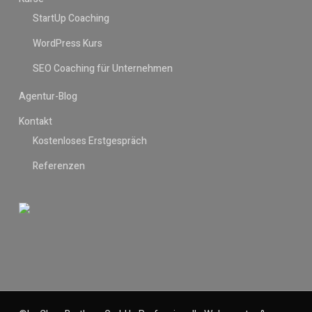
StartUp Coaching
WordPress Kurs
SEO Coaching für Unternehmen
Agentur-Blog
Kontakt
Kostenloses Erstgespräch
Referenzen