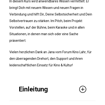
In diesem Kurs wird anwendbares Wissen vermittelt. Er
bringt Dich mit neuem Wissen und neuen Fragen in
Verbindung und hilft Dir, Deine Selbstsicherheit und Dein
Selbstvertrauen zu stärken. Im Pitch, beim Projekt
Vorstellen, auf der Bühne, beim Karaoke und in allen
Situationen, in denen man sich oder eine Sache
präsentiert.
Vielen herzlichen Dank an Jana vom Forum Kino Lahr, für
den überragenden Drehort, den Support und ihren
leidenschaftlichen Einsatz für Kino & Kultur!
Einleitung
Wofür ist dieser Kurs geeignet, was wirst Du