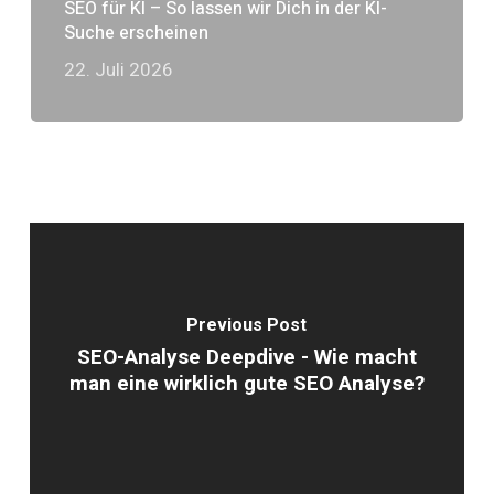
SEO für KI – So lassen wir Dich in der KI-
Suche erscheinen
22. Juli 2026
Previous Post
SEO-Analyse Deepdive - Wie macht
man eine wirklich gute SEO Analyse?