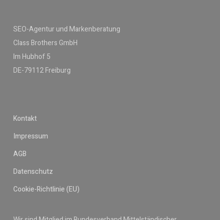
SEO-Agentur und Markenberatung
Class Brothers GmbH
Im Hubhof 5
DE-79112 Freiburg
Kontakt
Impressum
AGB
Datenschutz
Cookie-Richtlinie (EU)
Wir sind Mitglied im Bundesverband Mittelständischer