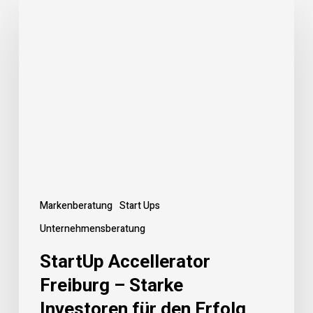
StartUp
Accellerator
Freiburg
–
Starke
Investoren
für
den
Erfolg
Markenberatung
Start Ups
Unternehmensberatung
StartUp Accellerator
Freiburg – Starke
Investoren für den Erfolg